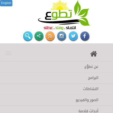
English
عن تطوُّع
البرامج
النشاطات
الصور والفيديو
أحداث قادمة