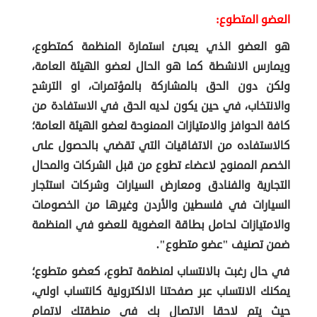
العضو المتطوع:
هو العضو الذي يعبئ استمارة المنظمة كمتطوع،
ويمارس الانشطة كما هو الحال لعضو الهيئة العامة،
ولكن دون الحق بالمشاركة بالمؤتمرات، او الترشح
والانتخاب، في حين يكون لديه الحق في الاستفادة من
كافة الحوافز والامتيازات الممنوحة لعضو الهيئة العامة؛
كالاستفاده من الاتفاقيات التي تقضي بالحصول على
الخصم الممنوح لاعضاء تطوع من قبل الشركات والمحال
التجارية والفنادق ومعارض السيارات وشركات استئجار
السيارات في فلسطين والأردن وغيرها من الخصومات
والامتيازات لحامل بطاقة العضوية للعضو في المنظمة
ضمن تصنيف "عضو متطوع".
في حال رغبت بالانتساب لمنظمة تطوع، كعضو متطوع؛
يمكنك الانتساب عبر صفحتنا الالكترونية كانتساب اولي،
حيث يتم لاحقا الاتصال بك في منطقتك لاتمام