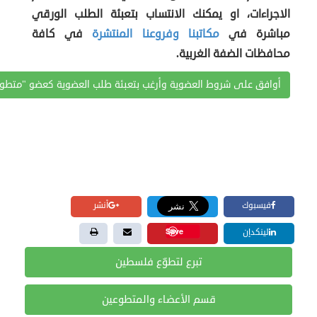
الاجراءات، او يمكنك الانتساب بتعبئة الطلب الورقي
مباشرة في
مكاتبنا وفروعنا المنتشرة
في كافة
محافظات الضفة الغربية.
أوافق على شروط العضوية وأرغب بتعبئة طلب العضوية كعضو "متطوع"
فيسبوك
أنشر
Save
لينكدإن
تبرع لتطوّع فلسطين
قسم الأعضاء والمتطوعين