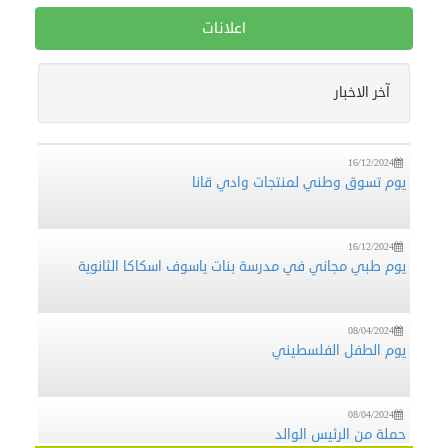
اعلانات
16/12/2024
آخر الاخبار
منظمة تطوع تشارك في فعالية تطوعية لقطف الزيتون (فزعة)
في قرية فرخة بمحافظة سلفيت
16/12/2024
يوم تسوق وطني لمنتجات وادي قانا
16/12/2024
يوم طبي مجاني في مدرسة بنات ياسوف اسكاكا الثانوية
08/04/2024
يوم الطفل الفلسطيني
08/04/2024
حملة من الرئيس الوالد